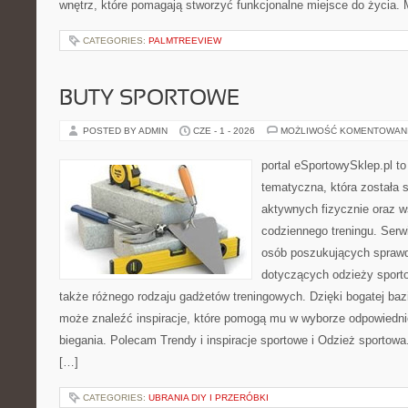
wnętrz, które pomagają stworzyć funkcjonalne miejsce do życia. 
CATEGORIES:
PALMTREEVIEW
BUTY SPORTOWE
POSTED BY ADMIN
CZE - 1 - 2026
MOŻLIWOŚĆ KOMENTOWAN
portal eSportowySklep.pl t
tematyczna, która została 
aktywnych fizycznie oraz w
codziennego treningu. Serwi
osób poszukujących sprawd
dotyczących odzieży sporto
także różnego rodzaju gadżetów treningowych. Dzięki bogatej baz
może znaleźć inspiracje, które pomogą mu w wyborze odpowiedn
biegania. Polecam Trendy i inspiracje sportowe i Odzież sportow
[…]
CATEGORIES:
UBRANIA DIY I PRZERÓBKI