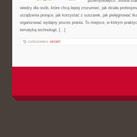
przemysłowych. Strona sta
wiedzy dla osób, które chcą lepiej zrozumieć, jak działa profesjon
urządzenia piorące, jak korzystać z suszarek, jak pielęgnować tk
organizować wydajny proces prania. To miejsce, w którym praktyc
tematyką technologii, […]
CATEGORIES:
SPORT