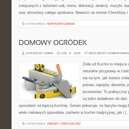
związanych z wyborem sali, menu, dekoracji, atrakcji, muzyki, b
oraz atmosfery całego spotkania. Nowości na stronie Checklisty 
CATEGORIES:
SERYKORYCINSKIE
DOMOWY OGRÓDEK
POSTED BY ADMIN
CZE - 6 - 2026
MOŻLIWOŚĆ KOMENTOWAN
Zioła od Kuchni to miejsce 
naturalne przyprawy w codz
się na tym, jak świeże zi
potraw, napojów, deserów,
przetworów. To praktyczny p
są tylko dodatkiem do dań, 
sposobem na lepszą kuchnię. Serwis pokazuje, że bazylia mogą
wiele ciekawych sposobów, zarówno w kuchni tradycyjnej, jak i [
CATEGORIES:
TRENDY I PRZYSZŁOŚĆ