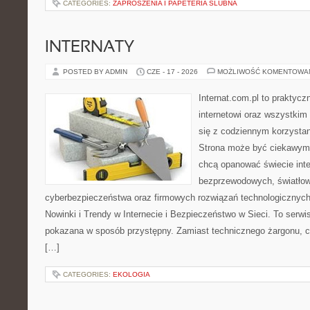
CATEGORIES:
ZAPROSZENIA I PAPETERIA ŚLUBNA
INTERNATY
POSTED BY ADMIN
CZE - 17 - 2026
MOŻLIWOŚĆ KOMENTOWA
Internat.com.pl to praktyc
internetowi oraz wszystkim
się z codziennym korzysta
Strona może być ciekawym 
chcą opanować świecie inter
bezprzewodowych, światłow
cyberbezpieczeństwa oraz firmowych rozwiązań technologicznych.
Nowinki i Trendy w Internecie i Bezpieczeństwo w Sieci. To serwis
pokazana w sposób przystępny. Zamiast technicznego żargonu, c
[…]
CATEGORIES:
EKOLOGIA