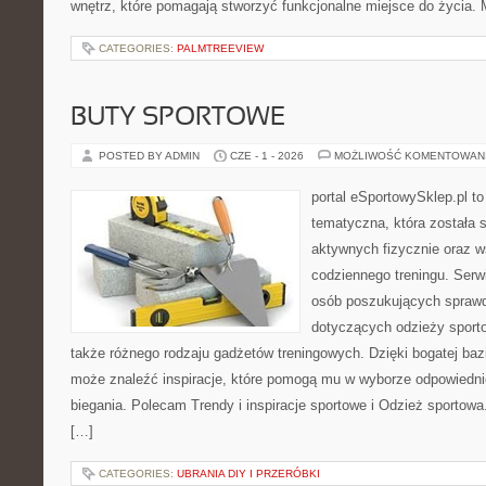
wnętrz, które pomagają stworzyć funkcjonalne miejsce do życia. 
CATEGORIES:
PALMTREEVIEW
BUTY SPORTOWE
POSTED BY ADMIN
CZE - 1 - 2026
MOŻLIWOŚĆ KOMENTOWAN
portal eSportowySklep.pl t
tematyczna, która została 
aktywnych fizycznie oraz w
codziennego treningu. Serwi
osób poszukujących sprawd
dotyczących odzieży sporto
także różnego rodzaju gadżetów treningowych. Dzięki bogatej baz
może znaleźć inspiracje, które pomogą mu w wyborze odpowiedn
biegania. Polecam Trendy i inspiracje sportowe i Odzież sportow
[…]
CATEGORIES:
UBRANIA DIY I PRZERÓBKI