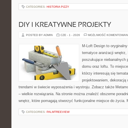
CATEGORIES:
HISTORIA PIZZY
DIY I KREATYWNE PROJEKTY
POSTED BY ADMIN
CZE - 1 - 2026
MOŻLIWOŚĆ KOMENTOWAN
M-Loft Design to oryginaln
tematyce aranżacji wnętrz, 
poszukujące niebanalnych 
domu oraz loftu. To miejsc
którzy interesują się tema
projektowaniem, dekoracją
trendami w świecie wyposażenia i wystroju. Zobacz także Metamo
– wielkie rozwiązania. Na stronie można znaleźć obszerne porad
wnętrz, które pomagają stworzyć funkcjonalne miejsce do życia. 
CATEGORIES:
PALMTREEVIEW