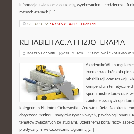
informacje związane z edukacją, wychowaniem i codziennym fun
różnych etapach […]
CATEGORIES:
PRZYKŁADY DOBREJ PRAKTYKI
REHABILITACJA I FIZJOTERAPIA
POSTED BY ADMIN
CZE - 2 - 2026
MOŻLIWOŚĆ KOMENTOWAN
AkademikaWF to regularnie
internetowa, która skupia si
rehabilitacji oraz rozwoju w
kompendium tematyczne dla
sportu, instruktorów oraz w
zainteresowanych sportem 
kategorie to Historia i Ciekawostki i Zdrowie i Dieta. Na stronie m
dotyczące treningu, nawyków żywieniowych, psychologii sportu, te
tematów związanych ze studiami. Dzięki temu portal łączy aspek
praktycznymi wskazówkami. Ogromną […]