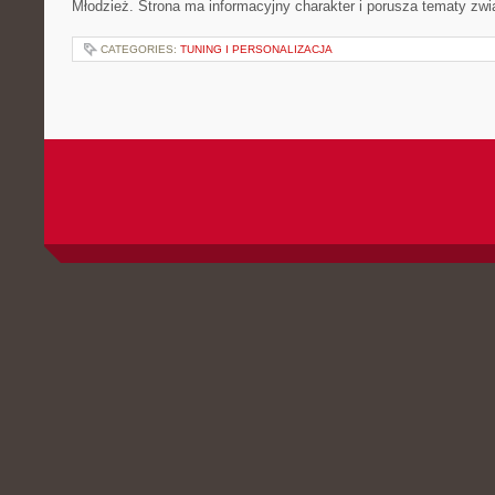
Młodzież. Strona ma informacyjny charakter i porusza tematy zw
CATEGORIES:
TUNING I PERSONALIZACJA