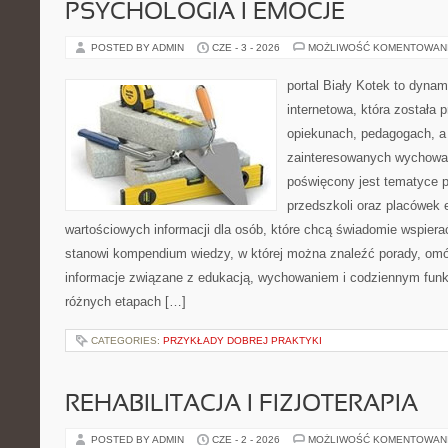
PSYCHOLOGIA I EMOCJE
POSTED BY ADMIN
CZE - 3 - 2026
MOŻLIWOŚĆ KOMENTOWAN
portal Biały Kotek to dynam
internetowa, która została
opiekunach, pedagogach, a
zainteresowanych wychowan
poświęcony jest tematyce 
przedszkoli oraz placówek 
wartościowych informacji dla osób, które chcą świadomie wspiera
stanowi kompendium wiedzy, w której można znaleźć porady, omów
informacje związane z edukacją, wychowaniem i codziennym fun
różnych etapach […]
CATEGORIES:
PRZYKŁADY DOBREJ PRAKTYKI
REHABILITACJA I FIZJOTERAPIA
POSTED BY ADMIN
CZE - 2 - 2026
MOŻLIWOŚĆ KOMENTOWAN