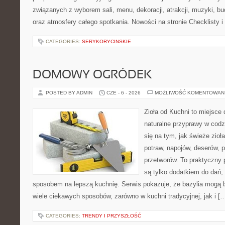
związanych z wyborem sali, menu, dekoracji, atrakcji, muzyki, b
oraz atmosfery całego spotkania. Nowości na stronie Checklisty 
CATEGORIES:
SERYKORYCINSKIE
DOMOWY OGRÓDEK
POSTED BY ADMIN
CZE - 6 - 2026
MOŻLIWOŚĆ KOMENTOWAN
Zioła od Kuchni to miejsce 
naturalne przyprawy w codz
się na tym, jak świeże zi
potraw, napojów, deserów,
przetworów. To praktyczny p
są tylko dodatkiem do dań, 
sposobem na lepszą kuchnię. Serwis pokazuje, że bazylia mogą
wiele ciekawych sposobów, zarówno w kuchni tradycyjnej, jak i [
CATEGORIES:
TRENDY I PRZYSZŁOŚĆ