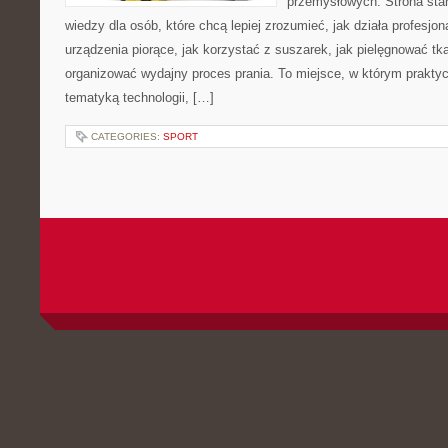
przemysłowych. Strona sta
wiedzy dla osób, które chcą lepiej zrozumieć, jak działa profesjon
urządzenia piorące, jak korzystać z suszarek, jak pielęgnować tk
organizować wydajny proces prania. To miejsce, w którym praktyc
tematyką technologii, […]
CATEGORIES:
SPORT