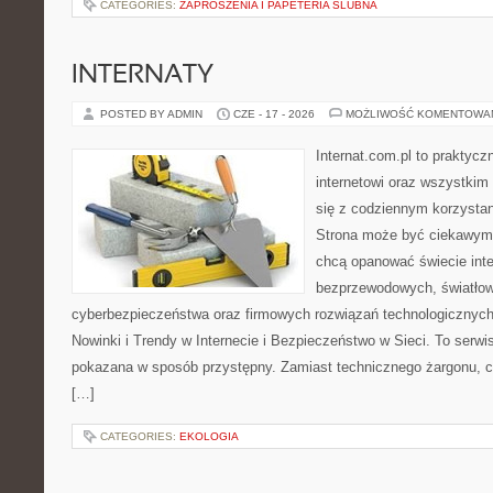
CATEGORIES:
ZAPROSZENIA I PAPETERIA ŚLUBNA
INTERNATY
POSTED BY ADMIN
CZE - 17 - 2026
MOŻLIWOŚĆ KOMENTOWA
Internat.com.pl to praktyc
internetowi oraz wszystkim
się z codziennym korzysta
Strona może być ciekawym 
chcą opanować świecie inter
bezprzewodowych, światłow
cyberbezpieczeństwa oraz firmowych rozwiązań technologicznych.
Nowinki i Trendy w Internecie i Bezpieczeństwo w Sieci. To serwis
pokazana w sposób przystępny. Zamiast technicznego żargonu, c
[…]
CATEGORIES:
EKOLOGIA