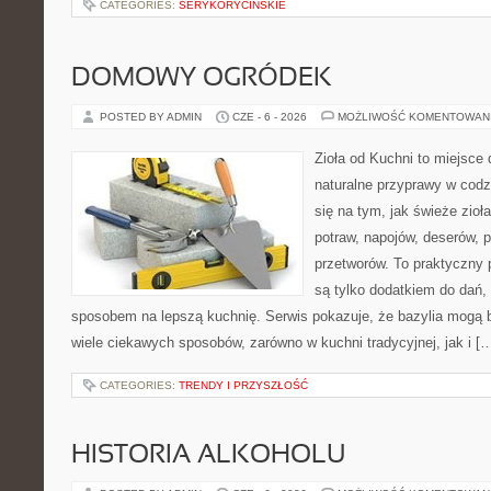
CATEGORIES:
SERYKORYCINSKIE
DOMOWY OGRÓDEK
POSTED BY ADMIN
CZE - 6 - 2026
MOŻLIWOŚĆ KOMENTOWAN
Zioła od Kuchni to miejsce 
naturalne przyprawy w codz
się na tym, jak świeże zi
potraw, napojów, deserów,
przetworów. To praktyczny p
są tylko dodatkiem do dań, 
sposobem na lepszą kuchnię. Serwis pokazuje, że bazylia mogą
wiele ciekawych sposobów, zarówno w kuchni tradycyjnej, jak i [
CATEGORIES:
TRENDY I PRZYSZŁOŚĆ
HISTORIA ALKOHOLU