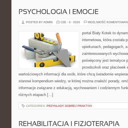
PSYCHOLOGIA I EMOCJE
POSTED BY ADMIN
CZE - 3 - 2026
MOŻLIWOŚĆ KOMENTOWAN
portal Biały Kotek to dynam
internetowa, która została
opiekunach, pedagogach, a
zainteresowanych wychowan
poświęcony jest tematyce 
przedszkoli oraz placówek 
wartościowych informacji dla osób, które chcą świadomie wspiera
stanowi kompendium wiedzy, w której można znaleźć porady, omów
informacje związane z edukacją, wychowaniem i codziennym fun
różnych etapach […]
CATEGORIES:
PRZYKŁADY DOBREJ PRAKTYKI
REHABILITACJA I FIZJOTERAPIA