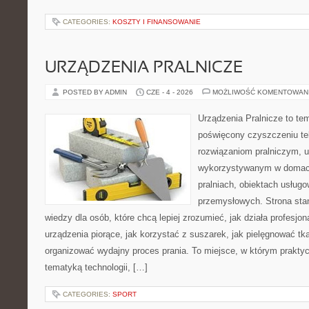
CATEGORIES:
KOSZTY I FINANSOWANIE
URZĄDZENIA PRALNICZE
POSTED BY ADMIN
CZE - 4 - 2026
MOŻLIWOŚĆ KOMENTOWAN
Urządzenia Pralnicze to te
poświęcony czyszczeniu te
rozwiązaniom pralniczym, 
wykorzystywanym w domach,
pralniach, obiektach usług
przemysłowych. Strona sta
wiedzy dla osób, które chcą lepiej zrozumieć, jak działa profesjon
urządzenia piorące, jak korzystać z suszarek, jak pielęgnować tk
organizować wydajny proces prania. To miejsce, w którym praktyc
tematyką technologii, […]
CATEGORIES:
SPORT