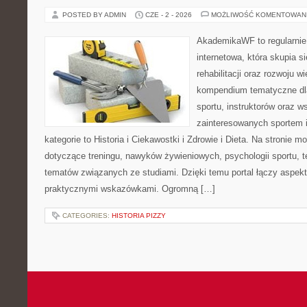
POSTED BY ADMIN
CZE - 2 - 2026
MOŻLIWOŚĆ KOMENTOWAN
AkademikaWF to regularnie
internetowa, która skupia si
rehabilitacji oraz rozwoju w
kompendium tematyczne dla
sportu, instruktorów oraz w
zainteresowanych sportem 
kategorie to Historia i Ciekawostki i Zdrowie i Dieta. Na stronie m
dotyczące treningu, nawyków żywieniowych, psychologii sportu, te
tematów związanych ze studiami. Dzięki temu portal łączy aspek
praktycznymi wskazówkami. Ogromną […]
CATEGORIES:
HISTORIA PIZZY