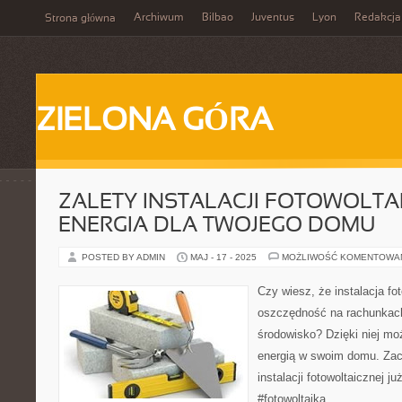
Archiwum
Bilbao
Juventus
Lyon
Redakcja
Strona główna
ZIELONA GÓRA
ZALETY INSTALACJI FOTOWOLTAI
ENERGIA DLA TWOJEGO DOMU
POSTED BY ADMIN
MAJ - 17 - 2025
MOŻLIWOŚĆ KOMENTOWA
Czy wiesz, że instalacja fot
oszczędność na rachunkach
środowisko? Dzięki niej mo
energią w swoim domu. Zacz
instalacji fotowoltaicznej j
#fotowoltaika