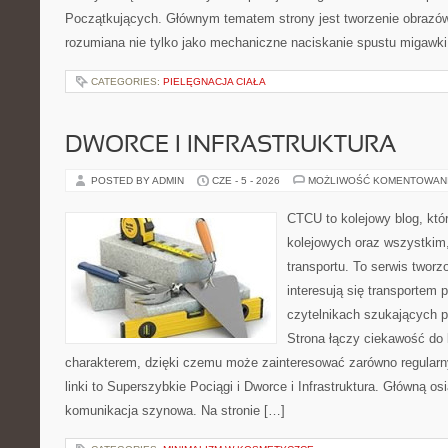
Początkujących. Głównym tematem strony jest tworzenie obrazó
rozumiana nie tylko jako mechaniczne naciskanie spustu migawki
CATEGORIES:
PIELĘGNACJA CIAŁA
DWORCE I INFRASTRUKTURA
POSTED BY ADMIN
CZE - 5 - 2026
MOŻLIWOŚĆ KOMENTOWAN
CTCU to kolejowy blog, któ
kolejowych oraz wszystkim, 
transportu. To serwis twor
interesują się transportem 
czytelnikach szukających p
Strona łączy ciekawość do
charakterem, dzięki czemu może zainteresować zarówno regular
linki to Superszybkie Pociągi i Dworce i Infrastruktura. Główną o
komunikacja szynowa. Na stronie […]