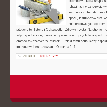
internetowa, która skupia si
rehabilitacji oraz rozwoju w
kompendium tematyczne dla
sportu, instruktorów oraz w
zainteresowanych sportem 
kategorie to Historia i Ciekawostki i Zdrowie i Dieta. Na stronie m
dotyczące treningu, nawyków żywieniowych, psychologii sportu, te
tematów związanych ze studiami. Dzięki temu portal łączy aspek
praktycznymi wskazówkami. Ogromną […]
CATEGORIES:
HISTORIA PIZZY