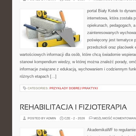
portal Biały Kotek to dynam
internetowa, która została
opiekunach, pedagogach, a
zainteresowanych wychowan
poświęcony jest tematyce 
przedszkoli oraz placówek 
wartościowych informacji dla osób, które chcą świadomie wspiera
stanowi kompendium wiedzy, w której można znaleźć porady, omów
informacje związane z edukacją, wychowaniem i codziennym fun
różnych etapach […]
CATEGORIES:
PRZYKŁADY DOBREJ PRAKTYKI
REHABILITACJA I FIZJOTERAPIA
POSTED BY ADMIN
CZE - 2 - 2026
MOŻLIWOŚĆ KOMENTOWAN
AkademikaWF to regularnie