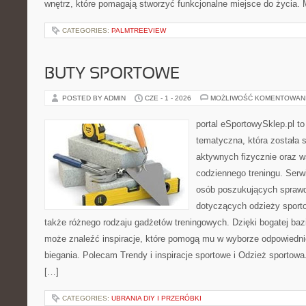
wnętrz, które pomagają stworzyć funkcjonalne miejsce do życia. 
CATEGORIES:
PALMTREEVIEW
BUTY SPORTOWE
POSTED BY ADMIN
CZE - 1 - 2026
MOŻLIWOŚĆ KOMENTOWAN
portal eSportowySklep.pl t
tematyczna, która została 
aktywnych fizycznie oraz w
codziennego treningu. Serwi
osób poszukujących sprawd
dotyczących odzieży sporto
także różnego rodzaju gadżetów treningowych. Dzięki bogatej baz
może znaleźć inspiracje, które pomogą mu w wyborze odpowiedn
biegania. Polecam Trendy i inspiracje sportowe i Odzież sportow
[…]
CATEGORIES:
UBRANIA DIY I PRZERÓBKI