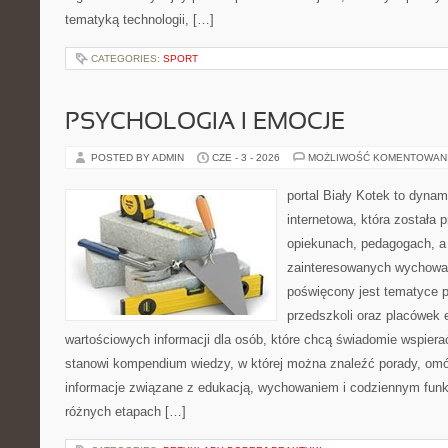
tematyką technologii, […]
CATEGORIES:
SPORT
PSYCHOLOGIA I EMOCJE
POSTED BY ADMIN
CZE - 3 - 2026
MOŻLIWOŚĆ KOMENTOWAN
portal Biały Kotek to dynam
internetowa, która została
opiekunach, pedagogach, a
zainteresowanych wychowan
poświęcony jest tematyce 
przedszkoli oraz placówek 
wartościowych informacji dla osób, które chcą świadomie wspiera
stanowi kompendium wiedzy, w której można znaleźć porady, omów
informacje związane z edukacją, wychowaniem i codziennym fun
różnych etapach […]