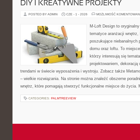
DIY I KREATYWNE PROJEKTY
POSTED BY ADMIN
CZE - 1 - 2026
MOŻLIWOŚĆ KOMENTOWAN
M-Loft Design to oryginaln
tematyce aranżacji wnętrz, 
poszukujące niebanalnych 
domu oraz loftu. To miejsc
którzy interesują się tema
projektowaniem, dekoracją
trendami w świecie wyposażenia i wystroju. Zobacz także Metamo
– wielkie rozwiązania. Na stronie można znaleźć obszerne porad
wnętrz, które pomagają stworzyć funkcjonalne miejsce do życia. 
CATEGORIES:
PALMTREEVIEW