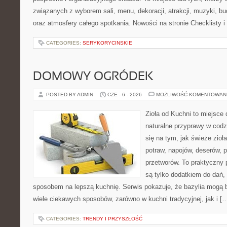
związanych z wyborem sali, menu, dekoracji, atrakcji, muzyki, b
oraz atmosfery całego spotkania. Nowości na stronie Checklisty 
CATEGORIES:
SERYKORYCINSKIE
DOMOWY OGRÓDEK
POSTED BY ADMIN
CZE - 6 - 2026
MOŻLIWOŚĆ KOMENTOWAN
Zioła od Kuchni to miejsce 
naturalne przyprawy w codz
się na tym, jak świeże zi
potraw, napojów, deserów,
przetworów. To praktyczny p
są tylko dodatkiem do dań, 
sposobem na lepszą kuchnię. Serwis pokazuje, że bazylia mogą
wiele ciekawych sposobów, zarówno w kuchni tradycyjnej, jak i [
CATEGORIES:
TRENDY I PRZYSZŁOŚĆ