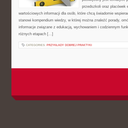
przedszkoli oraz placówek 
wartościowych informacji dla osób, które chcą świadomie wspiera
stanowi kompendium wiedzy, w której można znaleźć porady, omów
informacje związane z edukacją, wychowaniem i codziennym fun
różnych etapach […]
CATEGORIES:
PRZYKŁADY DOBREJ PRAKTYKI