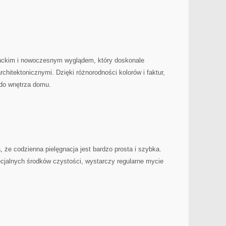
ganckim i nowoczesnym wyglądem, który doskonale
chitektonicznymi. Dzięki⁤ różnorodności kolorów i faktur,
 do wnętrza domu.
a,⁣ że codzienna pielęgnacja jest bardzo prosta i⁢ szybka.
ecjalnych środków czystości, wystarczy regularne mycie