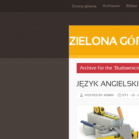
Archiwum
Bilbao
Strona główna
ZIELONA GÓ
Archive for the ‘Budownic
JĘZYK ANGIELSKI
POSTED BY ADMIN
STY - 15 -