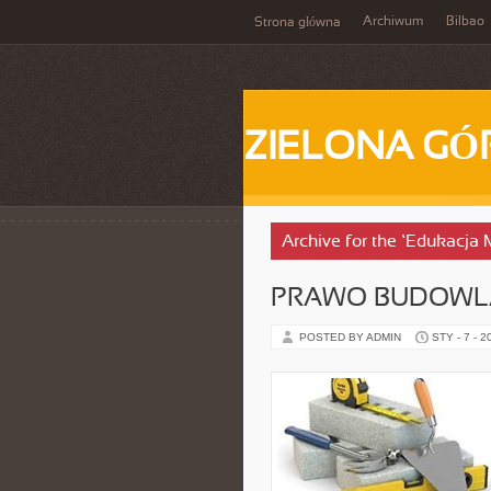
Archiwum
Bilbao
Strona główna
ZIELONA GÓ
Archive for the ‘Edukacja
PRAWO BUDOWLA
POSTED BY ADMIN
STY - 7 - 2