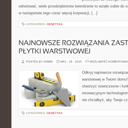
odnotować, wiele przedsiębiorstw twierdzenie to wzięło sobie do 
w następstwie tego coraz więcej korporacji, […]
CATEGORIES:
GENETYKA
NAJNOWSZE ROZWIĄZANIA ZAS
PŁYTKI WARSTWOWEJ
POSTED BY ADMIN
MAJ - 29 - 2025
MOŻLIWOŚĆ KOMENTOWA
Odkryj najnowsze rozwiązan
warstwowej w Twoim domu!
stworzyć nowoczesne i funk
innowacyjnym technologiom
nie chciałbyś, aby Twoje cz
CATEGORIES:
GENETYKA