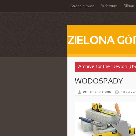
Archiwum
Bilbao
Strona główna
ZIELONA GÓ
Archive for the ‘Revlon (U
WODOSPADY
POSTED BY ADMIN
LUT - 4 - 2