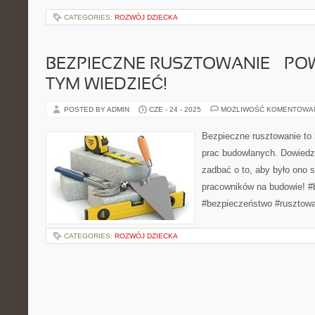
CATEGORIES:
ROZWÓJ DZIECKA
BEZPIECZNE RUSZTOWANIE – PO
TYM WIEDZIEĆ!
POSTED BY ADMIN
CZE - 24 - 2025
MOŻLIWOŚĆ KOMENTOWA
Bezpieczne rusztowanie to
prac budowlanych. Dowiedz
zadbać o to, aby było ono s
pracowników na budowie! 
#bezpieczeństwo #rusztowa
CATEGORIES:
ROZWÓJ DZIECKA