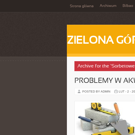
Archiwum
Bilbao
Strona główna
ZIELONA GÓ
Archive for the ‘Sorbetowe
PROBLEMY W A
POSTED BY ADMIN
LUT - 2 - 2