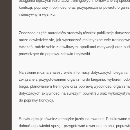
osiągania lepszych rezultatów treningowych. Omawiane są sposo
kontuzji, poprawy mobilności oraz przyspieszania powrotu organi
intensywnym wysiłku.
Znaczącą część materiałów stanowią również publikacje dotyczą
może dowiedzieć się, jak wyznaczać realistyczne cele treningow
ćwiczeń, radzić sobie z chwilowymi spadkami motywacji oraz bud
prowadzące do poprawy zdrowia i sylwetki.
Na stronie można znaleźć wiele informacji dotyczących biegania
związane z przygotowaniem organizmu do biegania, wyborem odp
biegu, planowaniem treningów oraz poprawą wydolności organizmu
dotyczących aktywności na świeżym powietrzu oraz wykorzystyw
do poprawy kondycji.
Serwis opisuje również tematykę jazdy na rowerze. Publikowane 
dobrać odpowiedni sprzęt, przygotować rower do sezonu, poprawić