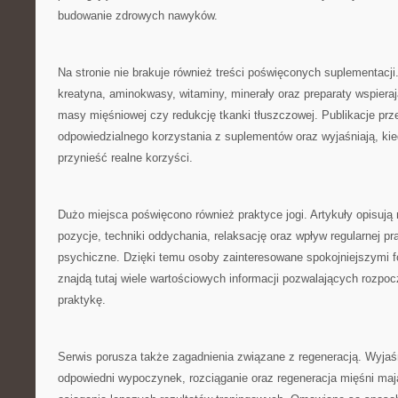
budowanie zdrowych nawyków.
Na stronie nie brakuje również treści poświęconych suplementacj
kreatyna, aminokwasy, witaminy, minerały oraz preparaty wspiera
masy mięśniowej czy redukcję tkanki tłuszczowej. Publikacje prz
odpowiedzialnego korzystania z suplementów oraz wyjaśniają, ki
przynieść realne korzyści.
Dużo miejsca poświęcono również praktyce jogi. Artykuły opisują 
pozycje, techniki oddychania, relaksację oraz wpływ regularnej pra
psychiczne. Dzięki temu osoby zainteresowane spokojniejszymi 
znajdą tutaj wiele wartościowych informacji pozwalających rozpoc
praktykę.
Serwis porusza także zagadnienia związane z regeneracją. Wyjaś
odpowiedni wypoczynek, rozciąganie oraz regeneracja mięśni ma