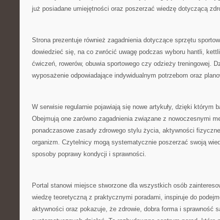
już posiadane umiejętności oraz poszerzać wiedzę dotyczącą zdr
Strona prezentuje również zagadnienia dotyczące sprzętu sporto
dowiedzieć się, na co zwrócić uwagę podczas wyboru hantli, kett
ćwiczeń, rowerów, obuwia sportowego czy odzieży treningowej. Dz
wyposażenie odpowiadające indywidualnym potrzebom oraz plan
W serwisie regularnie pojawiają się nowe artykuły, dzięki którym b
Obejmują one zarówno zagadnienia związane z nowoczesnymi met
ponadczasowe zasady zdrowego stylu życia, aktywności fizyczne
organizm. Czytelnicy mogą systematycznie poszerzać swoją wie
sposoby poprawy kondycji i sprawności.
Portal stanowi miejsce stworzone dla wszystkich osób zainteres
wiedzę teoretyczną z praktycznymi poradami, inspiruje do podejm
aktywności oraz pokazuje, że zdrowie, dobra forma i sprawność s