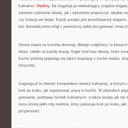
kulinarne i
Wędliny
. Na Izagotuje.pl odwiedzający znajdzie bogat
zarówno codzienne obiady, jak i wykwintne propozycje, idealne na
czy kolację we dwoje. Każdy przepis jest przedstawiony etapami,
bez doświadczenia mógł z pewnością siebie przygotować smaczn
Strona stawia na kuchnię domową, dlatego znajdziesz tu klasycz
dania, sałatki na każdą okazję, finger food oraz desery, które sm
kuchni polskiej pojawiają się także inspiracje z kuchni świata, 
horyzonty.
Izagotuje.pl to również kompendium wiedzy kulinarnej, w którym c
krok po kroku, jak organizować pracę w kuchni. W artykułach pojawi
gotowanie, podstawy technik kulinarnych, a także porady jak nie 
temu strona pełni rolę mentora, który pokazuje krok po kroku, ja
przyjemność.