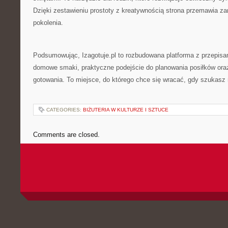
Dzięki zestawieniu prostoty z kreatywnością strona przemawia z
pokolenia.
Podsumowując, Izagotuje.pl to rozbudowana platforma z przepisam
domowe smaki, praktyczne podejście do planowania posiłków ora
gotowania. To miejsce, do którego chce się wracać, gdy szukasz n
CATEGORIES:
BIŻUTERIA W KULTURZE I SZTUCE
Comments are closed.