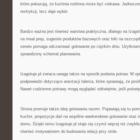
które pokazują, że kuchnia roślinna może być ciekawa. Jednocześ
restrykcji, lecz daje wybór.
Bardzo ważna jest również warstwa praktyczna, dlatego na Izagotu
na meal prep, sugestie produktów bazowych oraz triki na oszczę
serwis pomaga odczarować gotowanie po ciężkim dniu. Użytkown
sprawdzony schemat planowania.
Izagotuje.pl zwraca uwagę także na sposób podania potraw. W op
podpowiedzi dotyczące aranżacji talerza, które sprawiają, że posił
Nawet codzienne potrawy mogą wyglądać odświętnie, jeśli poświęci
Strona promuje także ideę gotowania razem. Pojawiają się tu pom
kuchni, propozycje dań na wspólne weekendowe gotowanie oraz in
domu. Dzięki temu Izagotuje.pl staje się czymś więcej niż zwykła
również motywatorem do budowania relacji przy stole.