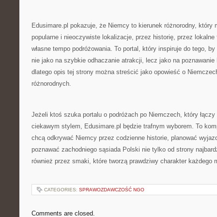
Edusimare.pl pokazuje, że Niemcy to kierunek różnorodny, który
popularne i nieoczywiste lokalizacje, przez historię, przez lokalne
własne tempo podróżowania. To portal, który inspiruje do tego, by
nie jako na szybkie odhaczanie atrakcji, lecz jako na poznawanie
dlatego opis tej strony można streścić jako opowieść o Niemczech
różnorodnych.
Jeżeli ktoś szuka portalu o podróżach po Niemczech, który łączy
ciekawym stylem, Edusimare.pl będzie trafnym wyborem. To komp
chcą odkrywać Niemcy przez codzienne historie, planować wyjaz
poznawać zachodniego sąsiada Polski nie tylko od strony najbardz
również przez smaki, które tworzą prawdziwy charakter każdego 
CATEGORIES:
SPRAWOZDAWCZOŚĆ NGO
Comments are closed.