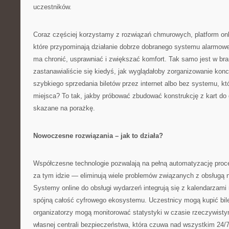
uczestników.
Coraz częściej korzystamy z rozwiązań chmurowych, platform onlin
które przypominają działanie dobrze dobranego systemu alarmo
ma chronić, usprawniać i zwiększać komfort. Tak samo jest w br
zastanawialiście się kiedyś, jak wyglądałoby zorganizowanie kon
szybkiego sprzedania biletów przez internet albo bez systemu, kt
miejsca? To tak, jakby próbować zbudować konstrukcję z kart do
skazane na porażkę.
Nowoczesne rozwiązania – jak to działa?
Współczesne technologie pozwalają na pełną automatyzację proce
za tym idzie — eliminują wiele problemów związanych z obsługą 
Systemy online do obsługi wydarzeń integrują się z kalendarzami
spójną całość cyfrowego ekosystemu. Uczestnicy mogą kupić bile
organizatorzy mogą monitorować statystyki w czasie rzeczywisty
własnej centrali bezpieczeństwa, która czuwa nad wszystkim 24/7