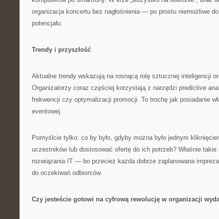
organizacja koncertu bez nagłośnienia — po prostu niemożliwe d
potencjału.
Trendy i przyszłość
Aktualne trendy wskazują na rosnącą rolę sztucznej inteligencji or
Organizatorzy coraz częściej korzystają z narzędzi predictive an
frekwencji czy optymalizacji promocji. To trochę jak posiadanie w
eventowej.
Pomyślcie tylko: co by było, gdyby można było jednym kliknięcie
uczestników lub dostosować ofertę do ich potrzeb? Właśnie taki
rozwiązania IT — bo przecież każda dobrze zaplanowana imprez
do oczekiwań odbiorców.
Czy jesteście gotowi na cyfrową rewolucję w organizacji wyd