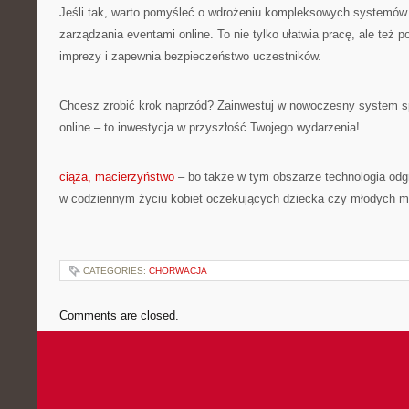
Jeśli tak, warto pomyśleć o wdrożeniu kompleksowych systemów 
zarządzania eventami online. To nie tylko ułatwia pracę, ale też 
imprezy i zapewnia bezpieczeństwo uczestników.
Chcesz zrobić krok naprzód? Zainwestuj w nowoczesny system s
online – to inwestycja w przyszłość Twojego wydarzenia!
ciąża, macierzyństwo
– bo także w tym obszarze technologia odg
w codziennym życiu kobiet oczekujących dziecka czy młodych 
CATEGORIES:
CHORWACJA
Comments are closed.