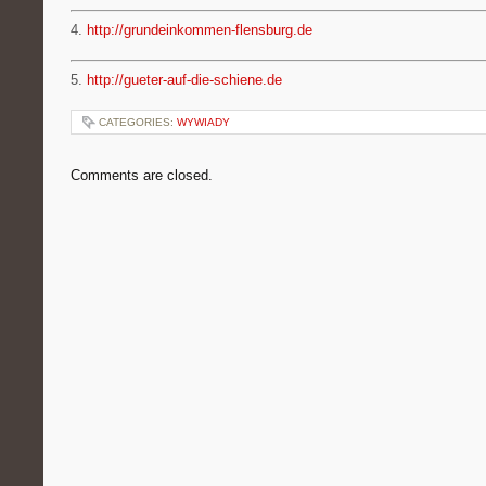
4.
http://grundeinkommen-flensburg.de
5.
http://gueter-auf-die-schiene.de
CATEGORIES:
WYWIADY
Comments are closed.