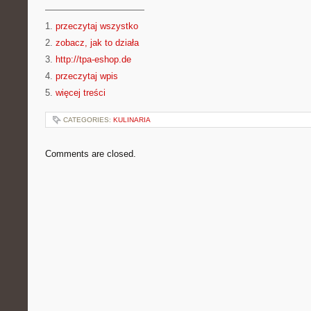
———————————
1.
przeczytaj wszystko
2.
zobacz, jak to działa
3.
http://tpa-eshop.de
4.
przeczytaj wpis
5.
więcej treści
CATEGORIES:
KULINARIA
Comments are closed.