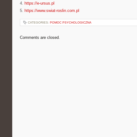
4.
https://e-ursus.pl
5.
https://www.swiat-roslin.com.pl
CATEGORIES:
POMOC PSYCHOLOGICZNA
Comments are closed.