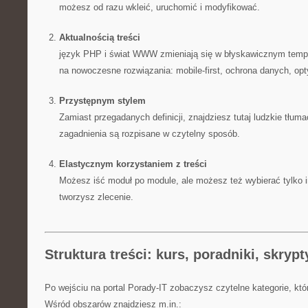
możesz od razu wkleić, uruchomić i modyfikować.
Aktualnością treści
język PHP i świat WWW zmieniają się w błyskawicznym tempi
na nowoczesne rozwiązania: mobile-first, ochrona danych, opt
Przystępnym stylem
Zamiast przegadanych definicji, znajdziesz tutaj ludzkie tłum
zagadnienia są rozpisane w czytelny sposób.
Elastycznym korzystaniem z treści
Możesz iść moduł po module, ale możesz też wybierać tylko i
tworzysz zlecenie.
Struktura treści: kurs, poradniki, skrypt
Po wejściu na portal Porady-IT zobaczysz czytelne kategorie, któ
Wśród obszarów znajdziesz m.in.: