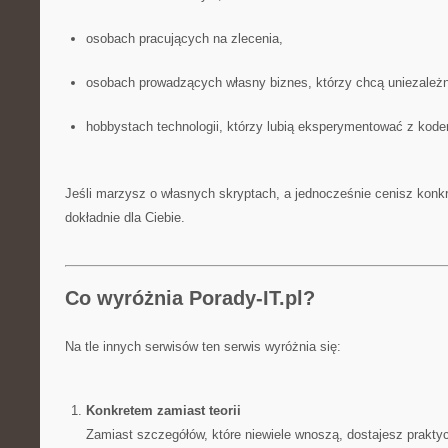
osobach pracujących na zlecenia,
osobach prowadzących własny biznes, którzy chcą uniezależni
hobbystach technologii, którzy lubią eksperymentować z kod
Jeśli marzysz o własnych skryptach, a jednocześnie cenisz konkret
dokładnie dla Ciebie.
Co wyróżnia Porady-IT.pl?
Na tle innych serwisów ten serwis wyróżnia się:
Konkretem zamiast teorii
Zamiast szczegółów, które niewiele wnoszą, dostajesz praktyc