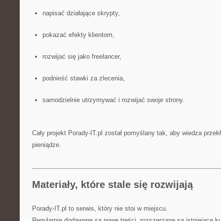
napisać działające skrypty,
pokazać efekty klientom,
rozwijać się jako freelancer,
podnieść stawki za zlecenia,
samodzielnie utrzymywać i rozwijać swoje strony.
Cały projekt Porady-IT.pl został pomyślany tak, aby wiedza przekł
pieniądze.
Materiały, które stale się rozwijają
Porady-IT.pl to serwis, który nie stoi w miejscu.
Regularnie dodawane są nowe treści, rozszerzane są istniejące ku