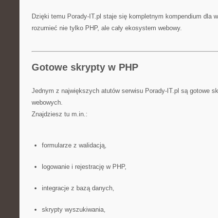
Dzięki temu Porady-IT.pl staje się kompletnym kompendium dla 
rozumieć nie tylko PHP, ale cały ekosystem webowy.
Gotowe skrypty w PHP
Jednym z największych atutów serwisu Porady-IT.pl są gotowe sk
webowych.
Znajdziesz tu m.in.:
formularze z walidacją,
logowanie i rejestrację w PHP,
integracje z bazą danych,
skrypty wyszukiwania,