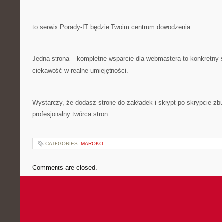
to serwis Porady-IT będzie Twoim centrum dowodzenia.
Jedna strona – kompletne wsparcie dla webmastera to konkretny 
ciekawość w realne umiejętności.
Wystarczy, że dodasz stronę do zakładek i skrypt po skrypcie zb
profesjonalny twórca stron.
CATEGORIES:
MAROKO
Comments are closed.