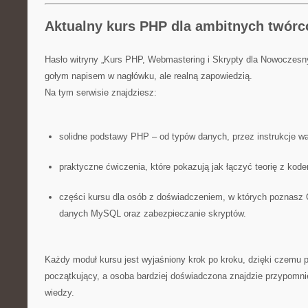
Aktualny kurs PHP dla ambitnych twórc
Hasło witryny „Kurs PHP, Webmastering i Skrypty dla Nowoczesn
gołym napisem w nagłówku, ale realną zapowiedzią.
Na tym serwisie znajdziesz:
solidne podstawy PHP – od typów danych, przez instrukcje wa
praktyczne ćwiczenia, które pokazują jak łączyć teorię z kod
części kursu dla osób z doświadczeniem, w których poznasz
danych MySQL oraz zabezpieczanie skryptów.
Każdy moduł kursu jest wyjaśniony krok po kroku, dzięki czemu p
początkujący, a osoba bardziej doświadczona znajdzie przypomni
wiedzy.