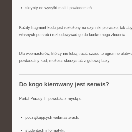
skrypty do wysyłki maili i powiadomień.
Każdy fragment kodu jest rozłożony na czynniki pierwsze, tak a
własnych potrzeb i rozbudowywać go do konkretnego zlecenia.
Dla webmasterów, którzy nie lubią tracić czasu to ogromne ułatwie
powtarzalny kod, możesz skorzystać z gotowej bazy.
Do kogo kierowany jest serwis?
Portal Porady-IT powstała z myślą o:
początkujących webmasterach,
studentach informatyki,