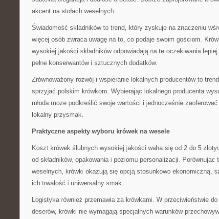
akcent na stołach weselnych.
Świadomość składników to trend, który zyskuje na znaczeniu wśr
więcej osób zwraca uwagę na to, co podaje swoim gościom. Krów
wysokiej jakości składników odpowiadają na te oczekiwania lepie
pełne konserwantów i sztucznych dodatków.
Zrównoważony rozwój i wspieranie lokalnych producentów to trend
sprzyjać polskim krówkom. Wybierając lokalnego producenta wysok
młoda może podkreślić swoje wartości i jednocześnie zaoferować
lokalny przysmak.
Praktyczne aspekty wyboru krówek na wesele
Koszt krówek ślubnych wysokiej jakości waha się od 2 do 5 złoty
od składników, opakowania i poziomu personalizacji. Porównując 
weselnych, krówki okazują się opcją stosunkowo ekonomiczną, s
ich trwałość i uniwersalny smak.
Logistyka również przemawia za krówkami. W przeciwieństwie do
deserów, krówki nie wymagają specjalnych warunków przechowyw