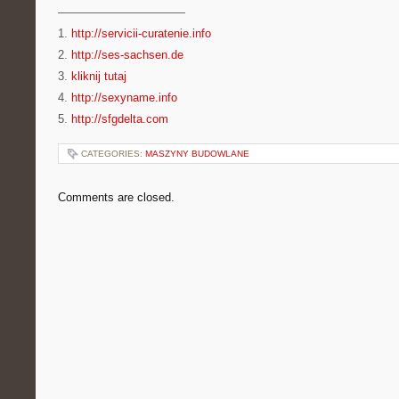
———————————
1.
http://servicii-curatenie.info
2.
http://ses-sachsen.de
3.
kliknij tutaj
4.
http://sexyname.info
5.
http://sfgdelta.com
CATEGORIES:
MASZYNY BUDOWLANE
Comments are closed.