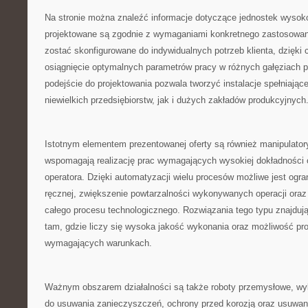
Na stronie można znaleźć informacje dotyczące jednostek wysoko
projektowane są zgodnie z wymaganiami konkretnego zastosowan
zostać skonfigurowane do indywidualnych potrzeb klienta, dzięki
osiągnięcie optymalnych parametrów pracy w różnych gałęziach 
podejście do projektowania pozwala tworzyć instalacje spełniają
niewielkich przedsiębiorstw, jak i dużych zakładów produkcyjnych
Istotnym elementem prezentowanej oferty są również manipulator
wspomagają realizację prac wymagających wysokiej dokładności
operatora. Dzięki automatyzacji wielu procesów możliwe jest ogra
ręcznej, zwiększenie powtarzalności wykonywanych operacji ora
całego procesu technologicznego. Rozwiązania tego typu znajduj
tam, gdzie liczy się wysoka jakość wykonania oraz możliwość pr
wymagających warunkach.
Ważnym obszarem działalności są także roboty przemysłowe, w
do usuwania zanieczyszczeń, ochrony przed korozją oraz usuwa