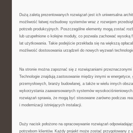
Dużą zaletą prezentowanych rozwiązań jest ich uniwersalna archi
możliwość łatwej rozbudowy systemów wraz z rozwojem przedsię
potrzeb produkcyjnych. Poszczególne elementy mogą zostać ro
lub uzupełnione o kolejne moduły, co pozwala zachować wysoką f
lat użytkowania. Takie podejście przekłada się na większą opłaca
możliwość dostosowania urządzeń do nowych wyzwań technolog
Na stronie można zapoznać się z rozwiązaniami przeznaczonymi d
Technologie znajdują zastosowanie między innymi w energetyce, 
przemysłowych, branży budowlanej, a także w wielu innych obs
wykorzystania zaawansowanych systemów wysokociśnieniowych.
rozwiązań sprawia, że mogą być stosowane zarówno podczas reali
i modernizacji istniejących instalacji.
Duży nacisk położono na opracowywanie rozwiązań odpowiadają
potrzebom klientów. Każdy projekt może zostać przygotowany z u