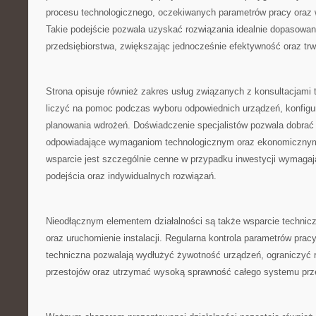
procesu technologicznego, oczekiwanych parametrów pracy oraz
Takie podejście pozwala uzyskać rozwiązania idealnie dopasow
przedsiębiorstwa, zwiększając jednocześnie efektywność oraz tr
Strona opisuje również zakres usług związanych z konsultacjami 
liczyć na pomoc podczas wyboru odpowiednich urządzeń, konfigurac
planowania wdrożeń. Doświadczenie specjalistów pozwala dobrać r
odpowiadające wymaganiom technologicznym oraz ekonomicznym 
wsparcie jest szczególnie cenne w przypadku inwestycji wymaga
podejścia oraz indywidualnych rozwiązań.
Nieodłącznym elementem działalności są także wsparcie technicz
oraz uruchomienie instalacji. Regularna kontrola parametrów prac
techniczna pozwalają wydłużyć żywotność urządzeń, ograniczyć
przestojów oraz utrzymać wysoką sprawność całego systemu przez