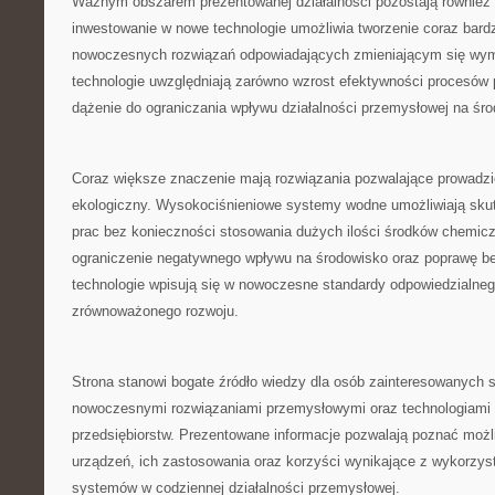
Ważnym obszarem prezentowanej działalności pozostają również b
inwestowanie w nowe technologie umożliwia tworzenie coraz bard
nowoczesnych rozwiązań odpowiadających zmieniającym się wy
technologie uwzględniają zarówno wzrost efektywności procesów 
dążenie do ograniczania wpływu działalności przemysłowej na śr
Coraz większe znaczenie mają rozwiązania pozwalające prowadzi
ekologiczny. Wysokociśnieniowe systemy wodne umożliwiają sku
prac bez konieczności stosowania dużych ilości środków chemicz
ograniczenie negatywnego wpływu na środowisko oraz poprawę be
technologie wpisują się w nowoczesne standardy odpowiedzialneg
zrównoważonego rozwoju.
Strona stanowi bogate źródło wiedzy dla osób zainteresowanych 
nowoczesnymi rozwiązaniami przemysłowymi oraz technologiami 
przedsiębiorstw. Prezentowane informacje pozwalają poznać moż
urządzeń, ich zastosowania oraz korzyści wynikające z wykorzys
systemów w codziennej działalności przemysłowej.