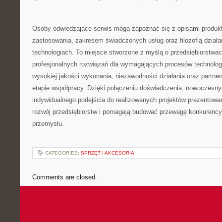
Osoby odwiedzające serwis mogą zapoznać się z opisami produkt
zastosowania, zakresem świadczonych usług oraz filozofią dział
technologiach. To miejsce stworzone z myślą o przedsiębiorstwa
profesjonalnych rozwiązań dla wymagających procesów technolo
wysokiej jakości wykonania, niezawodności działania oraz partne
etapie współpracy. Dzięki połączeniu doświadczenia, nowoczesnyc
indywidualnego podejścia do realizowanych projektów prezentowa
rozwój przedsiębiorstw i pomagają budować przewagę konkurency
przemysłu.
CATEGORIES:
SPRZĘT I AKCESORIA
Comments are closed.