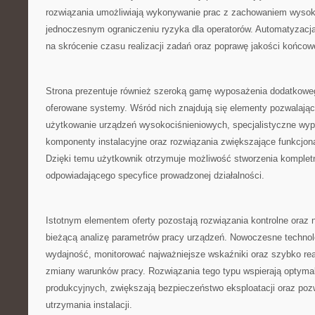
rozwiązania umożliwiają wykonywanie prac z zachowaniem wysoki
jednoczesnym ograniczeniu ryzyka dla operatorów. Automatyzacj
na skrócenie czasu realizacji zadań oraz poprawę jakości końco
Strona prezentuje również szeroką gamę wyposażenia dodatkoweg
oferowane systemy. Wśród nich znajdują się elementy pozwalają
użytkowanie urządzeń wysokociśnieniowych, specjalistyczne wyp
komponenty instalacyjne oraz rozwiązania zwiększające funkcjon
Dzięki temu użytkownik otrzymuje możliwość stworzenia komple
odpowiadającego specyfice prowadzonej działalności.
Istotnym elementem oferty pozostają rozwiązania kontrolne oraz n
bieżącą analizę parametrów pracy urządzeń. Nowoczesne technol
wydajność, monitorować najważniejsze wskaźniki oraz szybko r
zmiany warunków pracy. Rozwiązania tego typu wspierają optyma
produkcyjnych, zwiększają bezpieczeństwo eksploatacji oraz poz
utrzymania instalacji.