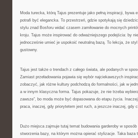
Moda turecka, którą Tajus prezentuje jako pełną inspiracji, bywa
potrafi być elegancka. To przestrzeń, gdzie spotykają się dziedz
stylu znad Bosforu widać czasem zamiłowanie do mocnych printów
kroju. Tajus może inspirować do odważniejszego podejścia: by nie
jednocześnie umieć je uspokoić neutralną bazą. To lekcja, że sty
gustowny.
Tajus jest także o trendach z całego świata, ale podanych w sposó
Zamiast przeładowania pojawia się wybór najciekawszych inspirac
zobaczyć, jak różne kultury podchodzą do formalności, jak w jedn
a w innym klasyczna forma. Tajus pokazuje, że nie trzeba wybiera
zawsze”, bo moda może być dopasowana do etapu życia. Inaczej u
praca, inaczej, gdy priorytetem jest ruch, a jeszcze inaczej, gdy
Dużo miejsca zajmuje tutaj temat budowania garderoby w sposób
stworzenia bazy, na którym można opierać stylizacje. Taka baza to