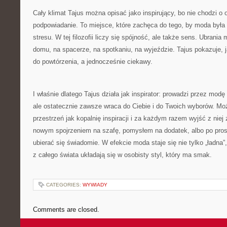
Cały klimat Tajus można opisać jako inspirujący, bo nie chodzi o o
podpowiadanie. To miejsce, które zachęca do tego, by moda była
stresu. W tej filozofii liczy się spójność, ale także sens. Ubrania
domu, na spacerze, na spotkaniu, na wyjeździe. Tajus pokazuje, j
do powtórzenia, a jednocześnie ciekawy.
I właśnie dlatego Tajus działa jak inspirator: prowadzi przez modę
ale ostatecznie zawsze wraca do Ciebie i do Twoich wyborów. Mo
przestrzeń jak kopalnię inspiracji i za każdym razem wyjść z nie
nowym spojrzeniem na szafę, pomysłem na dodatek, albo po pros
ubierać się świadomie. W efekcie moda staje się nie tylko „ładna”,
z całego świata układają się w osobisty styl, który ma smak.
CATEGORIES:
WYWIADY
Comments are closed.