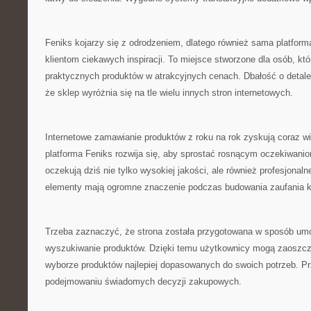
Feniks kojarzy się z odrodzeniem, dlatego również sama platform
klientom ciekawych inspiracji. To miejsce stworzone dla osób, kt
praktycznych produktów w atrakcyjnych cenach. Dbałość o detale i
że sklep wyróżnia się na tle wielu innych stron internetowych.
Internetowe zamawianie produktów z roku na rok zyskują coraz w
platforma Feniks rozwija się, aby sprostać rosnącym oczekiwani
oczekują dziś nie tylko wysokiej jakości, ale również profesjonaln
elementy mają ogromne znaczenie podczas budowania zaufania k
Trzeba zaznaczyć, że strona została przygotowana w sposób umo
wyszukiwanie produktów. Dzięki temu użytkownicy mogą zaoszczę
wyborze produktów najlepiej dopasowanych do swoich potrzeb. Pr
podejmowaniu świadomych decyzji zakupowych.