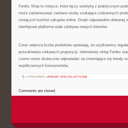
Feniks Shop to miejsce, które łączy estetykę z praktycznym pod
może zainteresować zarówno osoby szukające codziennych produ
ceniących komfort zakupów online. Dzięki odpowiednio dobranej o
interfejsowi platforma stale zdobywa nowych klientów.
Coraz większa liczba produktów sprawiają, że użytkownicy regula
poszukiwaniu ciekawych propozycji. internetowy sklep Feniks sta
czemu może skutecznie odpowiadać na zmieniające się trendy or
współczesnych konsumentów.
CATEGORIES:
UPRAWY SPECJALISTYCZNE
Comments are closed.