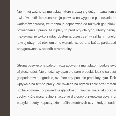
Nie mniej ważne są multiplaty, które cieszą się dużym uznaniem
kwiatów i ziół. Ich konstrukcja pozwala na wygodne planowanie ro
wariantów sprawia, że można je dopasować do różnych gatunków 
prowadzenia uprawy. Multiplaty to produkty dla tych, którzy cenią 
maksymalnie wykorzystać dostępną przestrzeń w szklarni, tunelu 
łatwiej utrzymać równomierne warunki wzrostu, a każda partia s
przygotowana w sposób powtarzalny.
Strona poświęcona paletom rozsadowym i multiplatom buduje swó
użyteczności. Nie chodzi wyłącznie o sam produkt, lecz o całe z
gospodarstwie, ogrodzie, szkółce czy punkcie produkcyjnym. Dobr
wpływają na tempo pracy, ale również na ograniczenie strat mater
liczba komórek, odpowiednia głębokość, trwałość materiału oraz 
cechy, które mają realne znaczenie dla osób przygotowujących r
papryki, sałaty, kapusty, ziół, roślin ozdobnych czy młodych sad