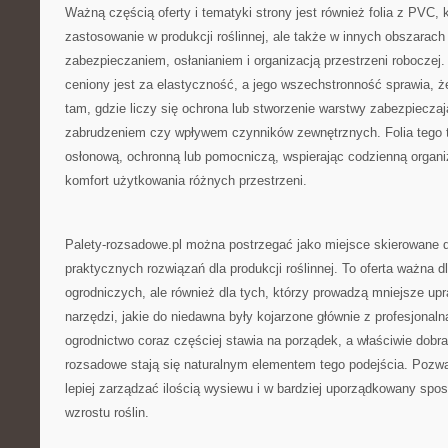
Ważną częścią oferty i tematyki strony jest również folia z PVC, 
zastosowanie w produkcji roślinnej, ale także w innych obszarac
zabezpieczaniem, osłanianiem i organizacją przestrzeni roboczej.
ceniony jest za elastyczność, a jego wszechstronność sprawia, ż
tam, gdzie liczy się ochrona lub stworzenie warstwy zabezpieczaj
zabrudzeniem czy wpływem czynników zewnętrznych. Folia tego t
osłonową, ochronną lub pomocniczą, wspierając codzienną organi
komfort użytkowania różnych przestrzeni.
Palety-rozsadowe.pl można postrzegać jako miejsce skierowane do
praktycznych rozwiązań dla produkcji roślinnej. To oferta ważna d
ogrodniczych, ale również dla tych, którzy prowadzą mniejsze up
narzędzi, jakie do niedawna były kojarzone głównie z profesjona
ogrodnictwo coraz częściej stawia na porządek, a właściwie dobra
rozsadowe stają się naturalnym elementem tego podejścia. Pozw
lepiej zarządzać ilością wysiewu i w bardziej uporządkowany spo
wzrostu roślin.