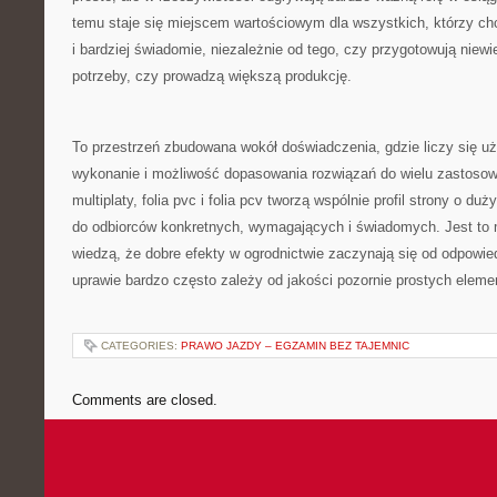
temu staje się miejscem wartościowym dla wszystkich, którzy chc
i bardziej świadomie, niezależnie od tego, czy przygotowują niew
potrzeby, czy prowadzą większą produkcję.
To przestrzeń zbudowana wokół doświadczenia, gdzie liczy się uż
wykonanie i możliwość dopasowania rozwiązań do wielu zastosow
multiplaty, folia pvc i folia pcv tworzą wspólnie profil strony o du
do odbiorców konkretnych, wymagających i świadomych. Jest to m
wiedzą, że dobre efekty w ogrodnictwie zaczynają się od odpowie
uprawie bardzo często zależy od jakości pozornie prostych eleme
CATEGORIES:
PRAWO JAZDY – EGZAMIN BEZ TAJEMNIC
Comments are closed.