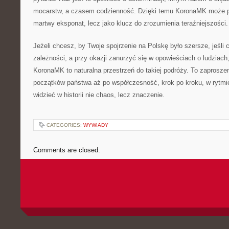
mocarstw, a czasem codzienność. Dzięki temu KoronaMK może po
martwy eksponat, lecz jako klucz do zrozumienia teraźniejszości.
Jeżeli chcesz, by Twoje spojrzenie na Polskę było szersze, jeśli
zależności, a przy okazji zanurzyć się w opowieściach o ludziach
KoronaMK to naturalna przestrzeń do takiej podróży. To zaproszen
początków państwa aż po współczesność, krok po kroku, w rytmi
widzieć w historii nie chaos, lecz znaczenie.
CATEGORIES:
WYWIADY
Comments are closed.