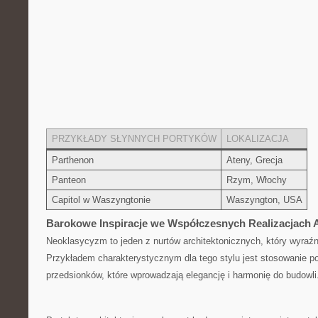
PRZYKŁADY SŁYNNYCH PORTYKÓW
LOKALIZACJA
Parthenon
Ateny, Grecja
Panteon
Rzym, Włochy
Capitol w ‌Waszyngtonie
Waszyngton, USA
Barokowe Inspiracje we Współczesnych​ Realizacjach 
Neoklasycyzm ⁢to jeden z nurtów ⁤architektonicznych, który wyraźn
Przykładem charakterystycznym dla tego stylu jest stosowanie‌ p
przedsionków, które wprowadzają elegancję i harmonię do budowli