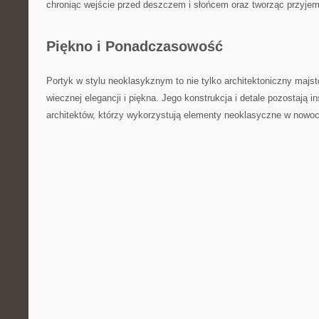
chroniąc wejście przed deszczem i słońcem oraz tworząc przyje
Piękno i Ponadczasowość
Portyk w stylu neoklasykznym to nie tylko architektoniczny majst
wiecznej elegancji i piękna. Jego konstrukcja⁢ i detale pozostają 
architektów, którzy wykorzystują elementy neoklasyczne w nowo