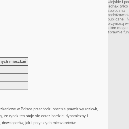
wiejskie i p
jednak tylko
społeczna –
podróżowania
publicznej. 
przyniosą wi
które mogą 
sprawnie fun
nych mieszkań
kaniowe⁣ w Polsce przechodzi obecnie prawdziwy rozkwit,
, że rynek ⁢ten staje się coraz bardziej dynamiczny i‍
, deweloperów, jak i przyszłych ⁤mieszkańców.