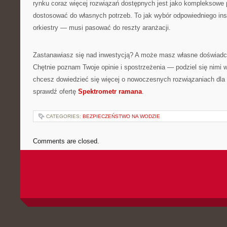
rynku coraz więcej rozwiązań dostępnych jest jako kompleksowe 
dostosować do własnych potrzeb. To jak wybór odpowiedniego i
orkiestry — musi pasować do reszty aranżacji.
Zastanawiasz się nad inwestycją? A może masz własne doświadcz
Chętnie poznam Twoje opinie i spostrzeżenia — podziel się nimi 
chcesz dowiedzieć się więcej o nowoczesnych rozwiązaniach dla 
sprawdź ofertę
Spektrometr ramana
.
CATEGORIES:
BEZPIECZEŃSTWO NA WODZIE
Comments are closed.