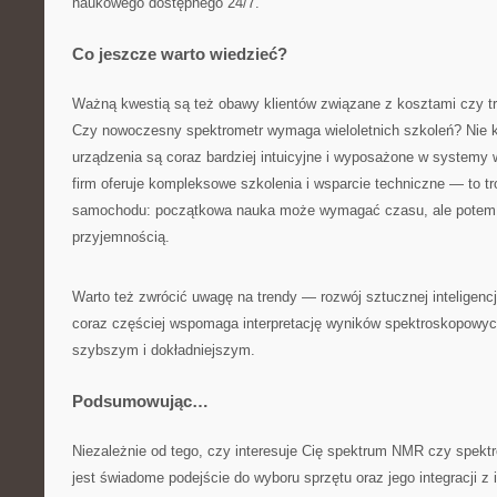
naukowego dostępnego 24/7.
Co jeszcze warto wiedzieć?
Ważną kwestią są też obawy klientów związane z kosztami czy tr
Czy nowoczesny spektrometr wymaga wieloletnich szkoleń? Nie 
urządzenia są coraz bardziej intuicyjne i wyposażone w systemy
firm oferuje kompleksowe szkolenia i wsparcie techniczne — to t
samochodu: początkowa nauka może wymagać czasu, ale potem j
przyjemnością.
Warto też zwrócić uwagę na trendy — rozwój sztucznej inteligen
coraz częściej wspomaga interpretację wyników spektroskopowyc
szybszym i dokładniejszym.
Podsumowując…
Niezależnie od tego, czy interesuje Cię spektrum NMR czy spe
jest świadome podejście do wyboru sprzętu oraz jego integracji z