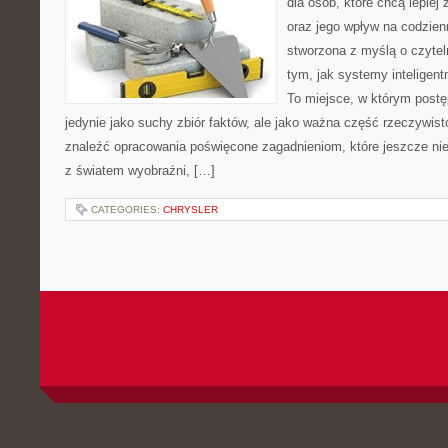
dla osób, które chcą lepiej
oraz jego wpływ na codzien
stworzona z myślą o czyteln
tym, jak systemy inteligent
To miejsce, w którym postę
jedynie jako suchy zbiór faktów, ale jako ważna część rzeczywist
znaleźć opracowania poświęcone zagadnieniom, które jeszcze nie
z światem wyobraźni, […]
CATEGORIES:
CHRYSLER