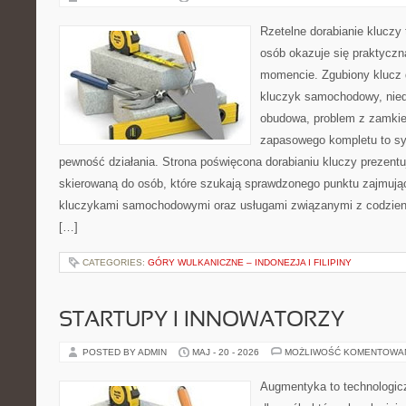
Rzetelne dorabianie kluczy 
osób okazuje się praktycz
momencie. Zgubiony klucz 
kluczyk samochodowy, niedz
obudowa, problem z zamkie
zapasowego kompletu to syt
pewność działania. Strona poświęcona dorabianiu kluczy prezentu
skierowaną do osób, które szukają sprawdzonego punktu zajmują
kluczykami samochodowymi oraz usługami związanymi z codzie
[…]
CATEGORIES:
GÓRY WULKANICZNE – INDONEZJA I FILIPINY
STARTUPY I INNOWATORZY
POSTED BY ADMIN
MAJ - 20 - 2026
MOŻLIWOŚĆ KOMENTOWA
Augmentyka to technologicz