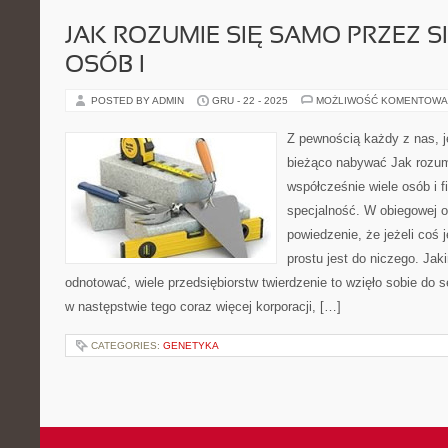
JAK ROZUMIE SIĘ SAMO PRZEZ SI
OSÓB I
POSTED BY ADMIN
GRU - 22 - 2025
MOŻLIWOŚĆ KOMENTOWA
Z pewnością każdy z nas, je
bieżąco nabywać Jak rozum
współcześnie wiele osób i f
specjalność. W obiegowej op
powiedzenie, że jeżeli coś 
prostu jest do niczego. Jak
odnotować, wiele przedsiębiorstw twierdzenie to wzięło sobie do 
w następstwie tego coraz więcej korporacji, […]
CATEGORIES:
GENETYKA