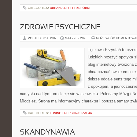
CATEGORIES:
UBRANIA DIY I PRZERÓBKI
ZDROWIE PSYCHICZNE
POSTED BY ADMIN
MAJ - 23 - 2026
MOŻLIWOŚĆ KOMENTOWA
Tęczowa Przystań to przest
ludzkich przeżyć spotyka s
blog internetowy tworzona 
chcą poznać swoje emocje
dobrze oddaje sens tego mi
z spokojem, a jednocześni
namysłu nad tym, co dzieje się w człowieku. Polecamy Mózg i Neu
Młodzież. Strona ma informacyjny charakter i porusza tematy zw
CATEGORIES:
TUNING I PERSONALIZACJA
SKANDYNAWIA