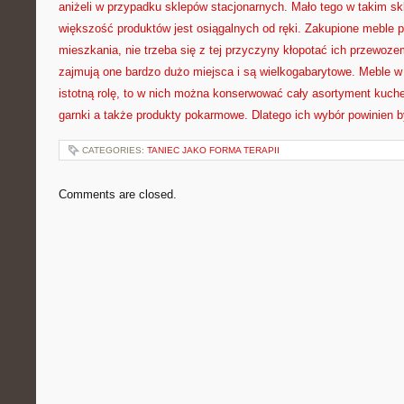
aniżeli w przypadku sklepów stacjonarnych. Mało tego w takim skle
większość produktów jest osiągalnych od ręki. Zakupione meble 
mieszkania, nie trzeba się z tej przyczyny kłopotać ich przewoz
zajmują one bardzo dużo miejsca i są wielkogabarytowe. Meble w
istotną rolę, to w nich można konserwować cały asortyment kuchen
garnki a także produkty pokarmowe. Dlatego ich wybór powinien b
CATEGORIES:
TANIEC JAKO FORMA TERAPII
Comments are closed.