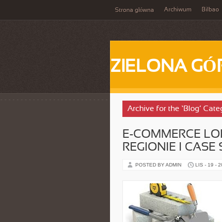
Archiwum
Bilbao
Strona główna
ZIELONA GÓ
Archive for the ‘Blog’ Cate
E-COMMERCE LO
REGIONIE I CAS
POSTED BY ADMIN
LIS - 19 - 