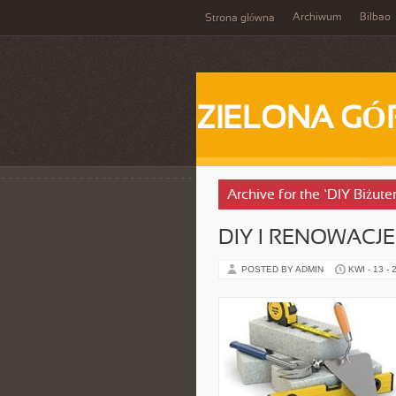
Archiwum
Bilbao
Strona główna
ZIELONA GÓ
Archive for the ‘DIY Biżute
DIY I RENOWACJE
POSTED BY ADMIN
KWI - 13 - 