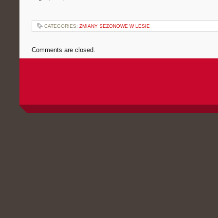
CATEGORIES:
ZMIANY SEZONOWE W LESIE
Comments are closed.