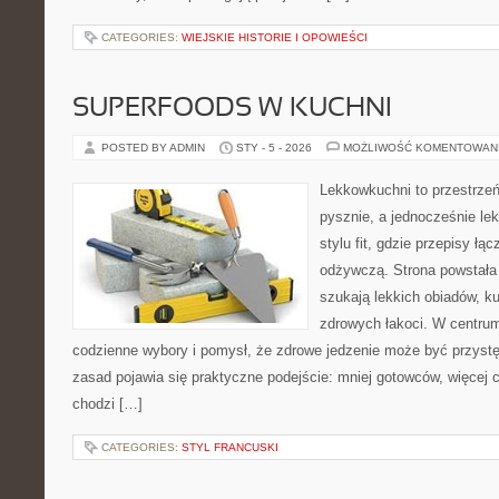
CATEGORIES:
WIEJSKIE HISTORIE I OPOWIEŚCI
SUPERFOODS W KUCHNI
POSTED BY ADMIN
STY - 5 - 2026
MOŻLIWOŚĆ KOMENTOWAN
Lekkowkuchni to przestrzeń
pysznie, a jednocześnie lek
stylu fit, gdzie przepisy łą
odżywczą. Strona powstała 
szukają lekkich obiadów, k
zdrowych łakoci. W centru
codzienne wybory i pomysł, że zdrowe jedzenie może być przyst
zasad pojawia się praktyczne podejście: mniej gotowców, więcej c
chodzi […]
CATEGORIES:
STYL FRANCUSKI