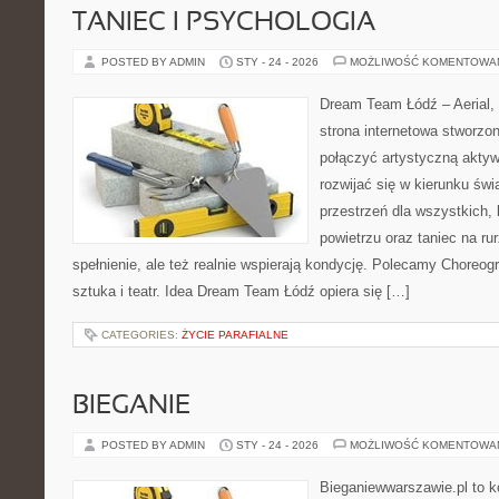
TANIEC I PSYCHOLOGIA
POSTED BY ADMIN
STY - 24 - 2026
MOŻLIWOŚĆ KOMENTOWA
Dream Team Łódź – Aerial, 
strona internetowa stworzon
połączyć artystyczną aktyw
rozwijać się w kierunku świ
przestrzeń dla wszystkich, 
powietrzu oraz taniec na rur
spełnienie, ale też realnie wspierają kondycję. Polecamy Choreogra
sztuka i teatr. Idea Dream Team Łódź opiera się […]
CATEGORIES:
ŻYCIE PARAFIALNE
BIEGANIE
POSTED BY ADMIN
STY - 24 - 2026
MOŻLIWOŚĆ KOMENTOWA
Bieganiewwarszawie.pl to 