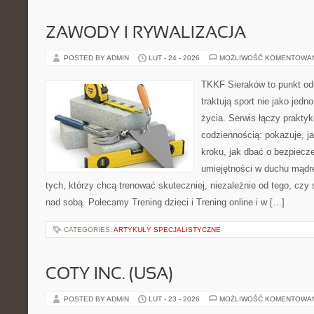
ZAWODY I RYWALIZACJA
POSTED BY ADMIN
LUT - 24 - 2026
MOŻLIWOŚĆ KOMENTOWA
TKKF Sieraków to punkt odn
traktują sport nie jako jedn
życia. Serwis łączy praktyk
codziennością: pokazuje, j
kroku, jak dbać o bezpiecze
umiejętności w duchu mądre
tych, którzy chcą trenować skuteczniej, niezależnie od tego, czy 
nad sobą. Polecamy Trening dzieci i Trening online i w […]
CATEGORIES:
ARTYKUŁY SPECJALISTYCZNE
COTY INC. (USA)
POSTED BY ADMIN
LUT - 23 - 2026
MOŻLIWOŚĆ KOMENTOWA