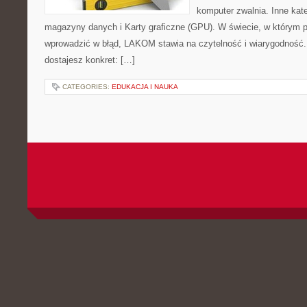
komputer zwalnia. Inne kat
magazyny danych i Karty graficzne (GPU). W świecie, w którym p
wprowadzić w błąd, LAKOM stawia na czytelność i wiarygodność
dostajesz konkret: […]
CATEGORIES:
EDUKACJA I NAUKA