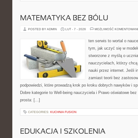
MATEMATYKA BEZ BÓLU
POSTED BY ADMIN
LUT - 7 - 2026
MOŻLIWOŚĆ KOMENTOWAN
ten serwis to wortal o nauce
tym, jak uczyć się w model
stworzone z myślą o ucznia
nauczycielach, którzy chc
nauki przez internet. Jeśli 
zamiast teorii bez zastosow
podpowiedzi, które prowadzą krok po kroku dobrych nawyków i s
Dobre kategorie to Well-being nauczyciela i Prawo oświatowe bez 
prosta: […]
CATEGORIES:
KUCHNIA FUSION
EDUKACJA I SZKOLENIA