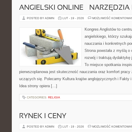
ANGIELSKI ONLINE – NARZĘDZIA 
POSTED BY ADMIN
LUT - 19 - 2026
MOŻLIWOŚĆ KOMENTOWA
Kongres Anglistów to cent
angielskiego, którzy szuka
nauczania i konkretnych po
Strona powstała z myślą o 
rozwój i traktują dydaktykę
To miejsce spotkania inspira
pierwszoplanowa jest skuteczność nauczania oraz komfort pracy z
uczących się. Polecamy Kultura krajów anglojęzycznych i Fakty i
Idea strony opiera […]
CATEGORIES:
RELIGIA
RYNEK I CENY
POSTED BY ADMIN
LUT - 19 - 2026
MOŻLIWOŚĆ KOMENTOWA