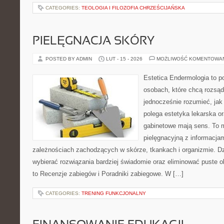
CATEGORIES:
TEOLOGIA I FILOZOFIA CHRZEŚCIJAŃSKA
PIELĘGNACJA SKÓRY
POSTED BY ADMIN
LUT - 15 - 2026
MOŻLIWOŚĆ KOMENTOWA
Estetica Endermologia to p
osobach, które chcą rozsąd
jednocześnie rozumieć, jak
polega estetyka lekarska or
gabinetowe mają sens. To m
pielęgnacyjną z informacjam
zależnościach zachodzących w skórze, tkankach i organizmie. Dz
wybierać rozwiązania bardziej świadomie oraz eliminować puste o
to Recenzje zabiegów i Poradniki zabiegowe. W […]
CATEGORIES:
TRENING FUNKCJONALNY