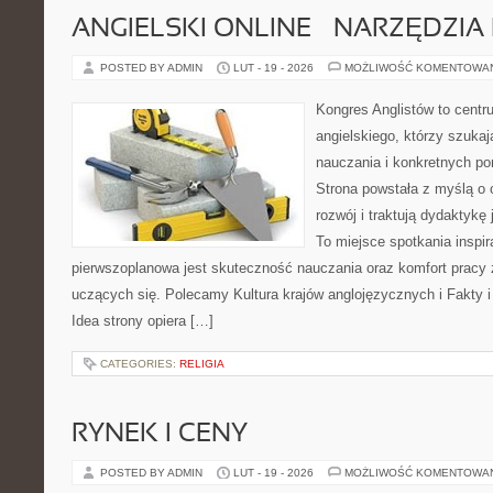
ANGIELSKI ONLINE – NARZĘDZIA 
POSTED BY ADMIN
LUT - 19 - 2026
MOŻLIWOŚĆ KOMENTOWA
Kongres Anglistów to cent
angielskiego, którzy szuka
nauczania i konkretnych po
Strona powstała z myślą o 
rozwój i traktują dydaktykę
To miejsce spotkania inspira
pierwszoplanowa jest skuteczność nauczania oraz komfort pracy z
uczących się. Polecamy Kultura krajów anglojęzycznych i Fakty i
Idea strony opiera […]
CATEGORIES:
RELIGIA
RYNEK I CENY
POSTED BY ADMIN
LUT - 19 - 2026
MOŻLIWOŚĆ KOMENTOWA