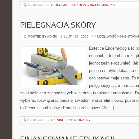
CATEGORIES:
TEOLOGIA I FILOZOFIA CHRZEŚCIJAŃSKA
PIELĘGNACJA SKÓRY
POSTED BY ADMIN
LUT - 15 - 2026
MOŻLIWOŚĆ KOMENTOWA
Estetica Endermologia to p
osobach, które chcą rozsąd
jednocześnie rozumieć, jak
polega estetyka lekarska or
gabinetowe mają sens. To m
pielęgnacyjną z informacjam
zależnościach zachodzących w skórze, tkankach i organizmie. Dz
wybierać rozwiązania bardziej świadomie oraz eliminować puste o
to Recenzje zabiegów i Poradniki zabiegowe. W […]
CATEGORIES:
TRENING FUNKCJONALNY