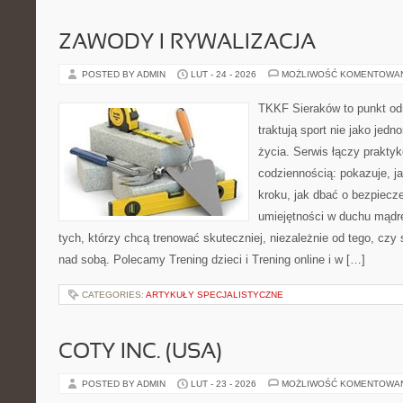
ZAWODY I RYWALIZACJA
POSTED BY ADMIN
LUT - 24 - 2026
MOŻLIWOŚĆ KOMENTOWA
TKKF Sieraków to punkt odn
traktują sport nie jako jedn
życia. Serwis łączy praktyk
codziennością: pokazuje, j
kroku, jak dbać o bezpiecze
umiejętności w duchu mądre
tych, którzy chcą trenować skuteczniej, niezależnie od tego, czy 
nad sobą. Polecamy Trening dzieci i Trening online i w […]
CATEGORIES:
ARTYKUŁY SPECJALISTYCZNE
COTY INC. (USA)
POSTED BY ADMIN
LUT - 23 - 2026
MOŻLIWOŚĆ KOMENTOWA