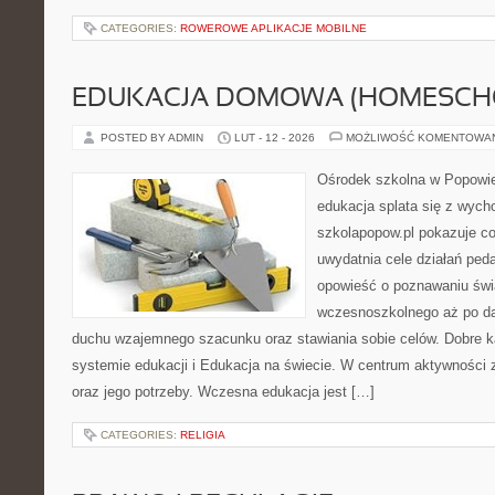
CATEGORIES:
ROWEROWE APLIKACJE MOBILNE
EDUKACJA DOMOWA (HOMESCH
POSTED BY ADMIN
LUT - 12 - 2026
MOŻLIWOŚĆ KOMENTOWA
Ośrodek szkolna w Popowie
edukacja splata się z wyc
szkolapopow.pl pokazuje c
uwydatnia cele działań pe
opowieść o poznawaniu świ
wczesnoszkolnego aż po da
duchu wzajemnego szacunku oraz stawiania sobie celów. Dobre k
systemie edukacji i Edukacja na świecie. W centrum aktywności z
oraz jego potrzeby. Wczesna edukacja jest […]
CATEGORIES:
RELIGIA