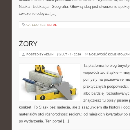
Nauka i Edukacja i Geografia. Główną ideą jest stworzenie spokojn
ćwiczenie odbywa […]
CATEGORIES:
NEPAL
ŻORY
POSTED BY ADMIN
LUT - 4 - 2026
MOŻLIWOŚĆ KOMENTOWAN
Ta platforma to blog turys
województwo śląskie – mie
pomysły na poznawanie mias
praktycznych podpowiedzi
albo bardziej rozbudowanyc
znajdziesz tu opisy pisane
konkret. To Śląsk bez nadęcia, ale z szacunkiem dla historii i c
materiałów stoi różnorodność regionu: od miejskich kwartałów po s
po wydarzenia. Ten portal […]