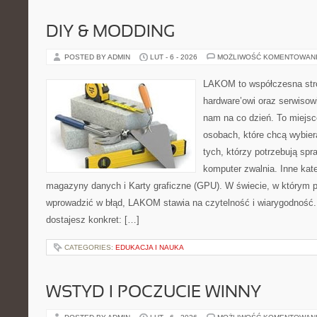
DIY & MODDING
POSTED BY ADMIN
LUT - 6 - 2026
MOŻLIWOŚĆ KOMENTOWAN
LAKOM to współczesna str
hardware’owi oraz serwisow
nam na co dzień. To miejsc
osobach, które chcą wybier
tych, którzy potrzebują sp
komputer zwalnia. Inne kat
magazyny danych i Karty graficzne (GPU). W świecie, w którym p
wprowadzić w błąd, LAKOM stawia na czytelność i wiarygodność
dostajesz konkret: […]
CATEGORIES:
EDUKACJA I NAUKA
WSTYD I POCZUCIE WINNY