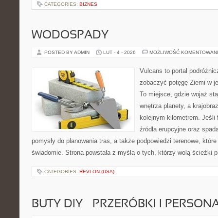
CATEGORIES:
BIZNES
WODOSPADY
POSTED BY ADMIN
LUT - 4 - 2026
MOŻLIWOŚĆ KOMENTOWAN
Vulcans to portal podróżnic
zobaczyć potęgę Ziemi w jej
To miejsce, gdzie wojaż staj
wnętrza planety, a krajobr
kolejnym kilometrem. Jeśli 
źródła erupcyjne oraz spada
pomysły do planowania tras, a także podpowiedzi terenowe, któr
świadomie. Strona powstała z myślą o tych, którzy wolą ścieżki
CATEGORIES:
REVLON (USA)
BUTY DIY – PRZERÓBKI I PERSON