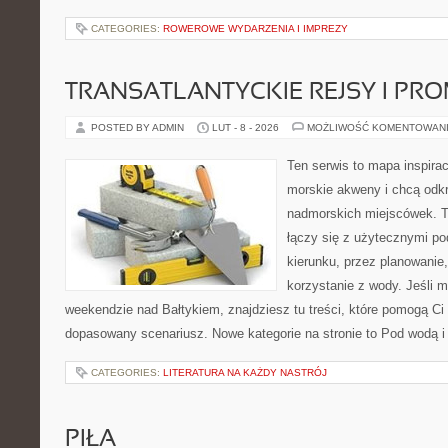
CATEGORIES:
ROWEROWE WYDARZENIA I IMPREZY
TRANSATLANTYCKIE REJSY I PR
POSTED BY ADMIN
LUT - 8 - 2026
MOŻLIWOŚĆ KOMENTOWAN
Ten serwis to mapa inspirac
morskie akweny i chcą odkr
nadmorskich miejscówek. T
łączy się z użytecznymi p
kierunku, przez planowanie
korzystanie z wody. Jeśli 
weekendzie nad Bałtykiem, znajdziesz tu treści, które pomogą C
dopasowany scenariusz. Nowe kategorie na stronie to Pod wodą i 
CATEGORIES:
LITERATURA NA KAŻDY NASTRÓJ
PIŁA